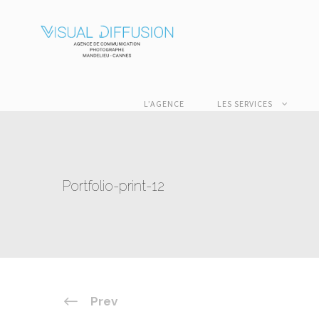
L’AGENCE
LES SERVICES
Portfolio-print-12
Prev