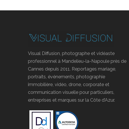
Visual Diffusion, photographe et vidéaste
professionnel à Mandelieu-la-Napoule près de
Cannes depuis 2011. Reportages mariage,
portraits, événements, photographie
immobilière, vidéo, drone, corporate et
communication visuelle pour particuliers,
entreprises et marques sur la Côte d’Azur.