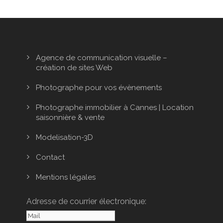
Agence de communication visuelle –
création de sites Web
Photographe pour vos évènements
Photographe immobilier à Cannes | Location
saisonnière & vente
Modelisation-3D
Contact
Mentions légales
Adresse de courrier électronique: