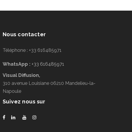
Nous contacter
Téléphone : +33 616485971
WhatsApp :
+33 616485971
Visual Diffusion,
310 avenue Louisiane 06210 Mandelieu-la-
Napoule
Suivez nous sur