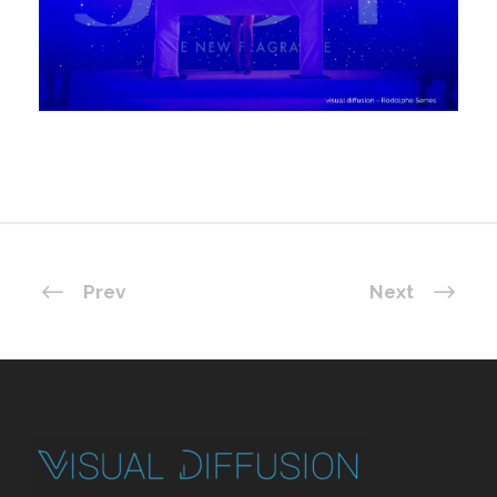
Prev
Next