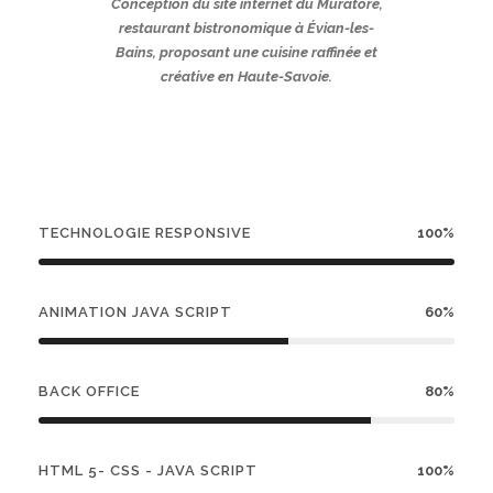
Conception du site internet du Muratore,
restaurant bistronomique à Évian-les-
Bains, proposant une cuisine raffinée et
créative en Haute-Savoie.
TECHNOLOGIE RESPONSIVE
100%
ANIMATION JAVA SCRIPT
60%
BACK OFFICE
80%
HTML 5- CSS - JAVA SCRIPT
100%