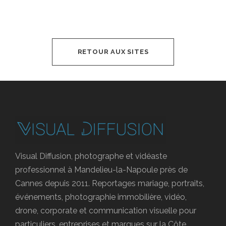
RETOUR AUX SITES
Visual Diffusion, photographe et vidéaste
professionnel à Mandelieu-la-Napoule près de
Cannes depuis 2011. Reportages mariage, portraits,
événements, photographie immobilière, vidéo,
drone, corporate et communication visuelle pour
particuliers, entreprises et marques sur la Côte