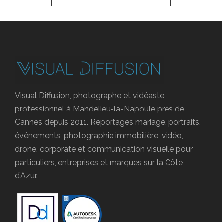
Visual Diffusion, photographe et vidéaste
professionnel à Mandelieu-la-Napoule près de
Cannes depuis 2011. Reportages mariage, portraits,
événements, photographie immobilière, vidéo,
drone, corporate et communication visuelle pour
particuliers, entreprises et marques sur la Côte
d’Azur.