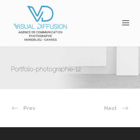
Portfolio-photographie-12
Prev
Next