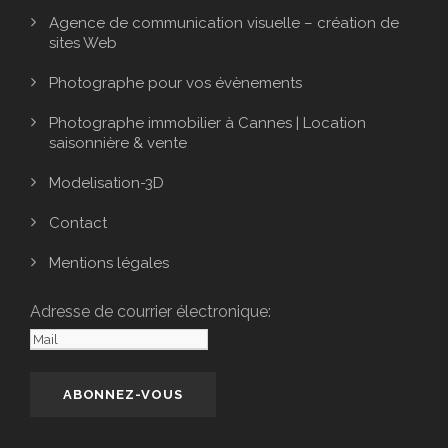
Agence de communication visuelle – création de
sites Web
Photographe pour vos évènements
Photographe immobilier à Cannes | Location
saisonnière & vente
Modelisation-3D
Contact
Mentions légales
Adresse de courrier électronique: