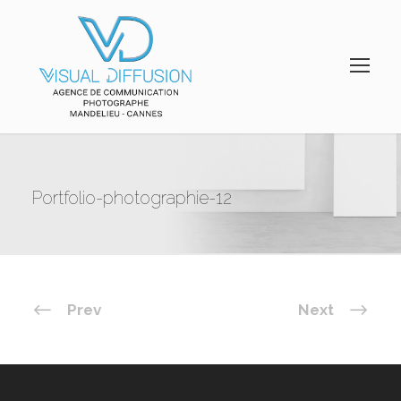
Portfolio-photographie-12
Prev
Next