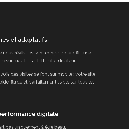
es et adaptatifs
e nous réalisons sont conçus pour offrir une
te sur mobile, tablette et ordinateur.
70% des visites se font sur mobile : votre site
ide, fluide et parfaitement lisible sur tous les
t performance digitale
ert pas uniquement à être beau.