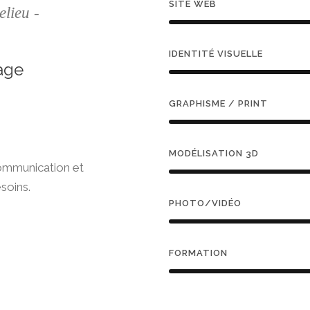
SITE WEB
lieu -
IDENTITÉ VISUELLE
mage
GRAPHISME / PRINT
MODÉLISATION 3D
communication et
soins.
PHOTO/VIDÉO
FORMATION