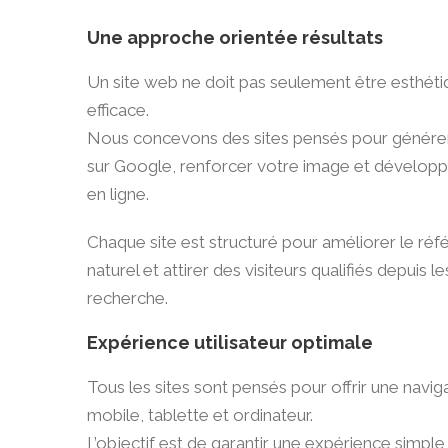
Une approche orientée résultats
Un site web ne doit pas seulement être esthétiqu
efficace.
Nous concevons des sites pensés pour générer d
sur Google, renforcer votre image et développe
en ligne.
Chaque site est structuré pour améliorer le ré
naturel et attirer des visiteurs qualifiés depuis 
recherche.
Expérience utilisateur optimale
Tous les sites sont pensés pour offrir une naviga
mobile, tablette et ordinateur.
L’objectif est de garantir une expérience simple, 