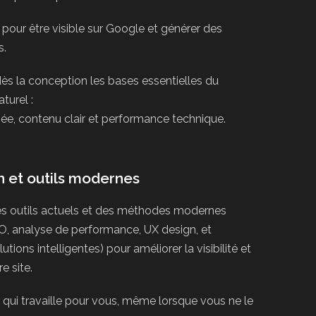
é pour être visible sur Google et générer des
s.
ès la conception les bases essentielles du
turel :
sée, contenu clair et performance technique.
n et outils modernes
es outils actuels et des méthodes modernes
O, analyse de performance, UX design, et
utions intelligentes) pour améliorer la visibilité et
re site.
ite qui travaille pour vous, même lorsque vous ne le