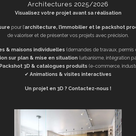
Architectures 2025/2026
Visualisez votre projet avant sa réalisation
sure
pour l’
architecture, l’immobilier et le packshot pro
de valoriser et de présenter vos projets avec précision.
s & maisons individuelles
(demandes de travaux, permis d
ion sur plan & mise en situation
(urbanisme, intégration p
Packshot 3D & catalogues produits
(e-commerce, industr
✔
Animations & visites interactives
Un projet en 3D ? Contactez-nous !