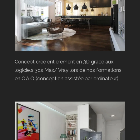
Concept créé entièrement en 3D grâce aux
logiciels 3ds Max/ Vray lors de nos formations
en C.A.O (conception assistée par ordinateur).