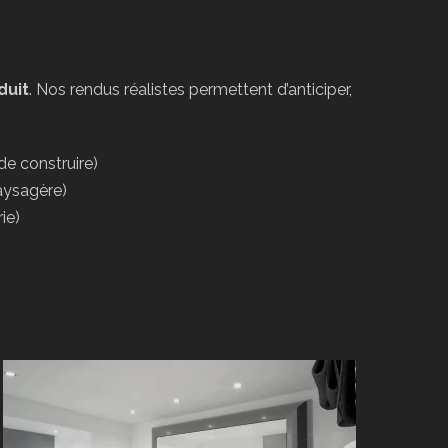
duit
. Nos rendus réalistes permettent d’anticiper,
e construire)
aysagère)
ie)