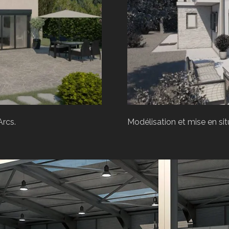
Arcs.
Modélisation et mise en situ