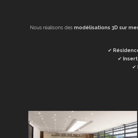
Nous réalisons des
modélisations 3D sur me
✔
Résidence
✔
Insert
✔