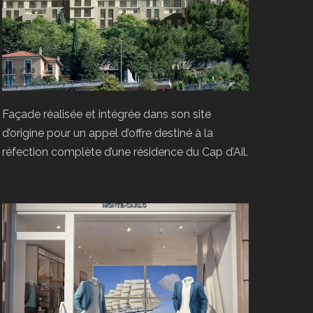
Façade réalisée et intégrée dans son site
d’origine pour un appel d’offre destiné à la
réfection complète d’une résidence du Cap d’Ail.