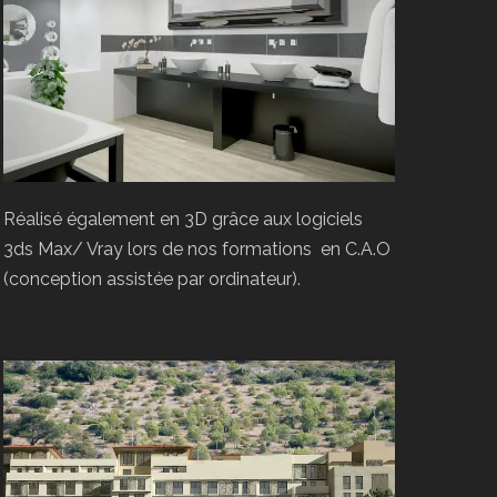
Réalisé également en 3D grâce aux logiciels
3ds Max/ Vray lors de nos formations en C.A.O
(conception assistée par ordinateur).